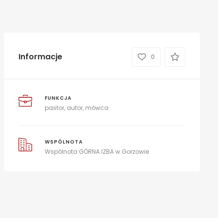
Informacje
0
FUNKCJA
pastor, autor, mówca
WSPÓLNOTA
Wspólnota GÓRNA IZBA w Gorzowie