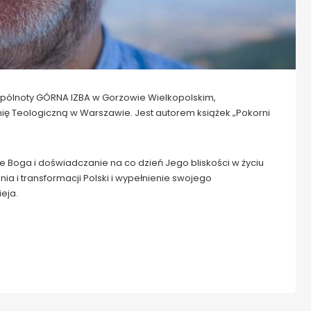
Wspólnoty GÓRNA IZBA w Gorzowie Wielkopolskim,
ię Teologiczną w Warszawie. Jest autorem książek „Pokorni
Boga i doświadczanie na co dzień Jego bliskości w życiu
a i transformacji Polski i wypełnienie swojego
eja.