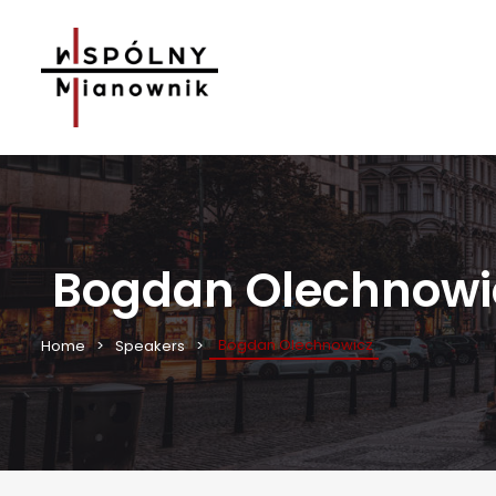
Bogdan Olechnowi
Bogdan Olechnowicz
Home
Speakers