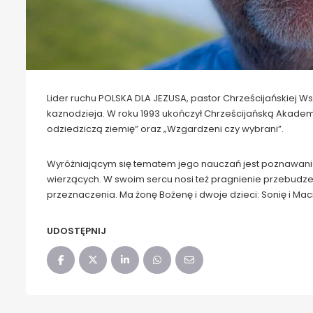
Lider ruchu POLSKA DLA JEZUSA, pastor Chrześcijańskiej 
kaznodzieja. W roku 1993 ukończył Chrześcijańską Akadem
odziedziczą ziemię” oraz „Wzgardzeni czy wybrani”.
Wyróżniającym się tematem jego nauczań jest poznawanie 
wierzących. W swoim sercu nosi też pragnienie przebudzeni
przeznaczenia. Ma żonę Bożenę i dwoje dzieci: Sonię i Maci
UDOSTĘPNIJ